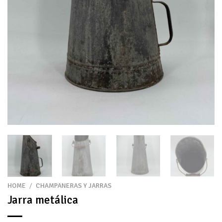
HOME
/
CHAMPANERAS Y JARRAS
Jarra metálica