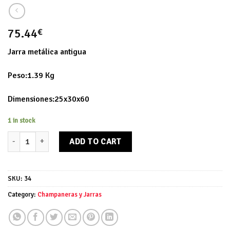
75.44
€
Jarra metálica antigua
Peso:1.39 Kg
Dimensiones:25x30x60
1 in stock
Jarra metálica quantity
ADD TO CART
SKU:
34
Category:
Champaneras y Jarras