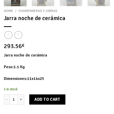
HOME
/
CHAMPANERAS Y JARRAS
Jarra noche de cerámica
293.56
€
Jarra noche de cerámica
Peso:1.1 Kg
Dimensiones:11x14x25
1 in stock
Jarra noche de cerámica quantity
ADD TO CART