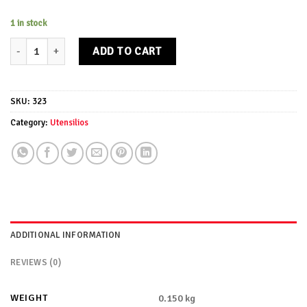
1 in stock
Juego marcadores de queso quantity
ADD TO CART
SKU:
323
Category:
Utensilios
ADDITIONAL INFORMATION
REVIEWS (0)
WEIGHT
0.150 kg