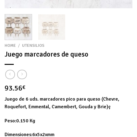
HOME
/
UTENSILIOS
Juego marcadores de queso
93.56
€
Juego de 6 uds. marcadores pico para queso (Chevre,
Roquefort, Emmental, Camembert, Gouda y Brie)ç
Peso:0.150 Kg
Dimensiones:6x5x2xmm