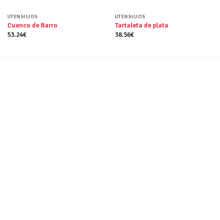
UTENSILIOS
UTENSILIOS
Cuenco de Barro
Tartaleta de plata
53.24
€
38.56
€