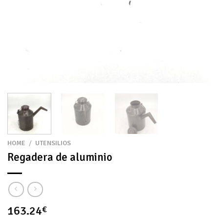
HOME
/
UTENSILIOS
Regadera de aluminio
163.24
€