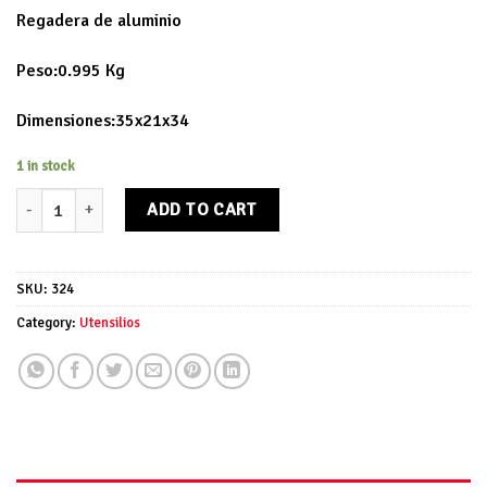
Regadera de aluminio
Peso:0.995 Kg
Dimensiones:35x21x34
1 in stock
Regadera de aluminio quantity
ADD TO CART
SKU:
324
Category:
Utensilios