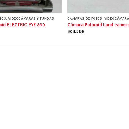
TOS, VIDEOCÁMARAS Y FUNDAS
CÁMARAS DE FOTOS, VIDEOCÁMARA
oid ELECTRIC EYE 850
Cámara Polaroid Land camer
303.56
€