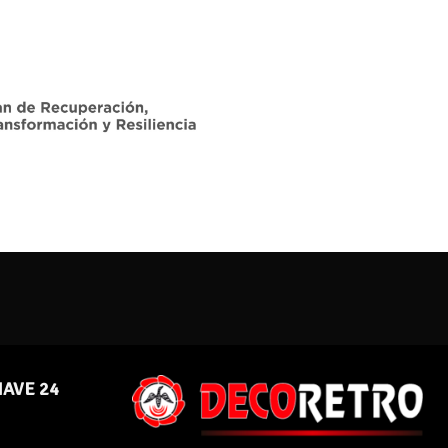
NAVE 24