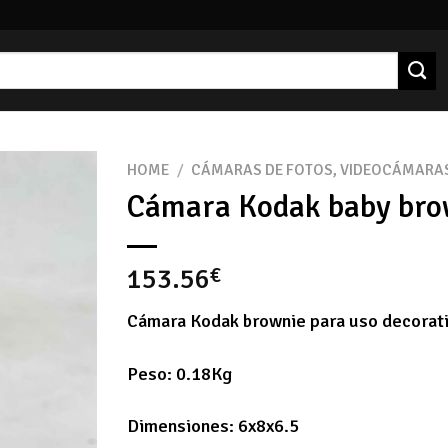
HOME
/
CÁMARAS DE FOTOS, VIDEOCÁMARAS
Cámara Kodak baby bro
153.56
€
Cámara Kodak brownie para uso decorat
Peso: 0.18Kg
Dimensiones: 6x8x6.5