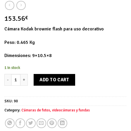
153.56
€
Cámara Kodak brownie flash para uso decorativo
Peso: 0.465 Kg
Dimensiones: 9×10.5×8
1 in stock
Cámara Kodak brownie flash quantity
ADD TO CART
SKU:
90
Category:
Cámaras de fotos, videocámaras y fundas