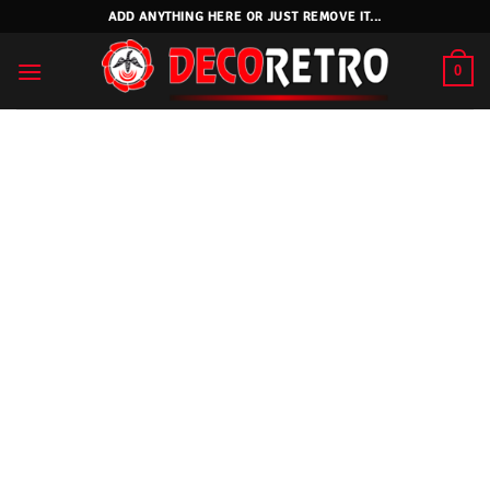
Skip
ADD ANYTHING HERE OR JUST REMOVE IT...
to
content
0