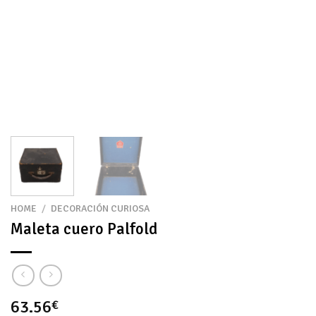
HOME
/
DECORACIÓN CURIOSA
Maleta cuero Palfold
63.56
€