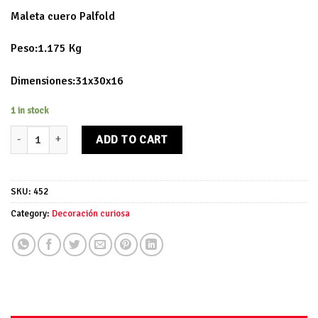
Maleta cuero Palfold
Peso:1.175 Kg
Dimensiones:31x30x16
1 in stock
Maleta cuero Palfold quantity
ADD TO CART
SKU:
452
Category:
Decoración curiosa