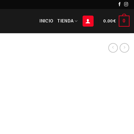
INICIO
TIENDA
0.00
€
0