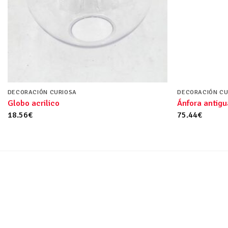
DECORACIÓN CURIOSA
DECORACIÓN CU
Globo acrilico
Ánfora antigu
18.56
€
75.44
€