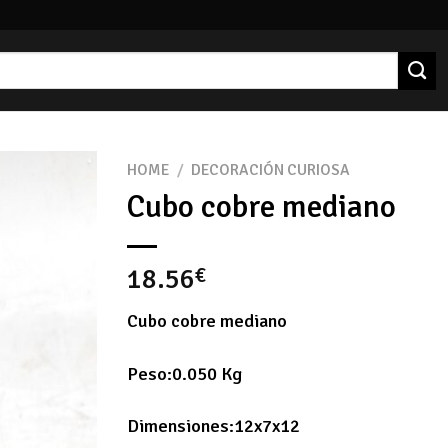
HOME
/
DECORACIÓN CURIOSA
Cubo cobre mediano
18.56
€
Cubo cobre mediano
Peso:0.050 Kg
Dimensiones:12x7x12