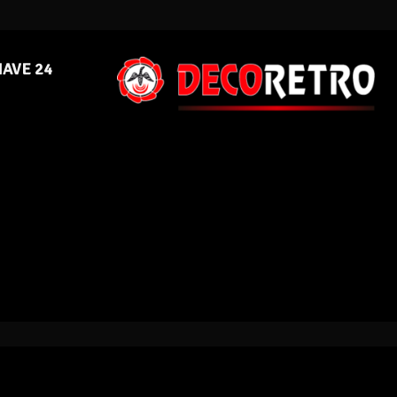
NAVE 24