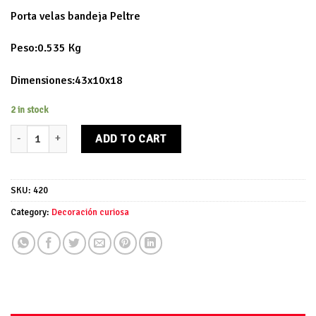
Porta velas bandeja Peltre
Peso:0.535 Kg
Dimensiones:43x10x18
2 in stock
Porta velas bandeja Peltre quantity
ADD TO CART
SKU:
420
Category:
Decoración curiosa