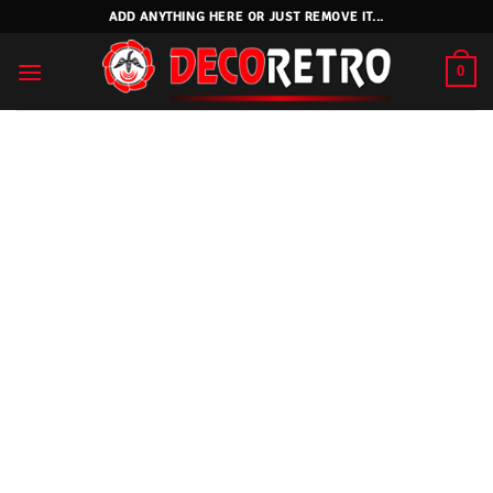
Skip
ADD ANYTHING HERE OR JUST REMOVE IT...
to
content
0