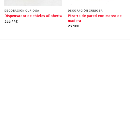
DECORACIÓN CURIOSA
DECORACIÓN CURIOSA
Pizarra de pared con marco de
Dispensador de chicles «Robert»
madera
355.44
€
23.56
€