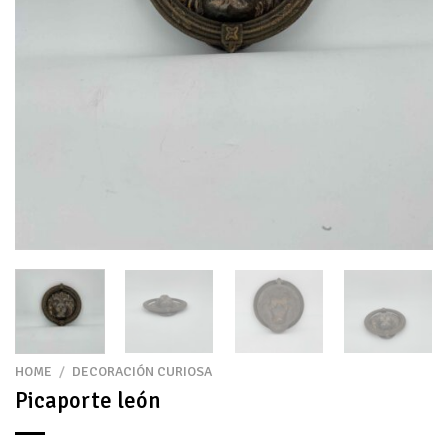
HOME
/
DECORACIÓN CURIOSA
Picaporte león