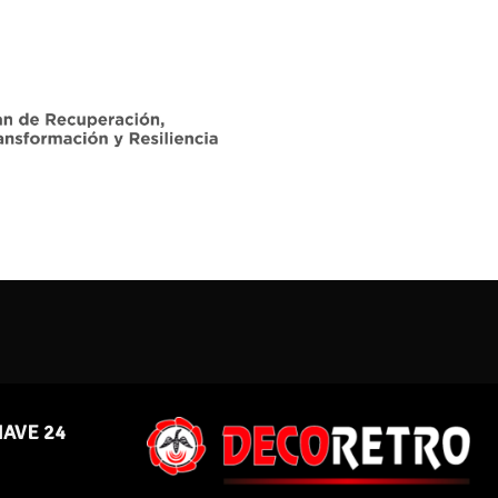
NAVE 24