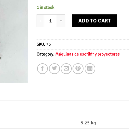
1 in stock
Máquina de escribir Premier quantity
ADD TO CART
SKU:
76
Category:
Máquinas de escribir y proyectores
5.25 kg