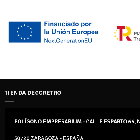
TIENDA DECORETRO
POLÍGONO EMPRESARIUM - CALLE ESPARTO 66, 
50720 ZARAGOZA - ESPAÑA