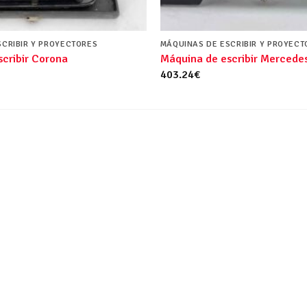
CRIBIR Y PROYECTORES
MÁQUINAS DE ESCRIBIR Y PROYECT
cribir Corona
Máquina de escribir Mercede
403.24
€