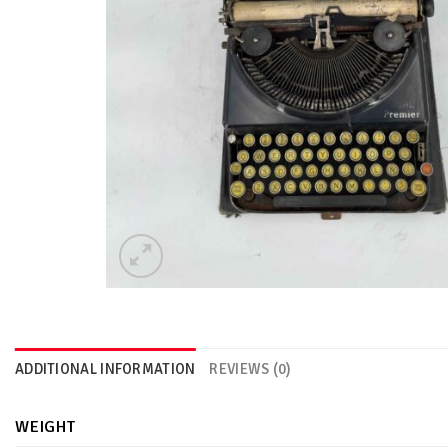
ADDITIONAL INFORMATION
REVIEWS (0)
WEIGHT