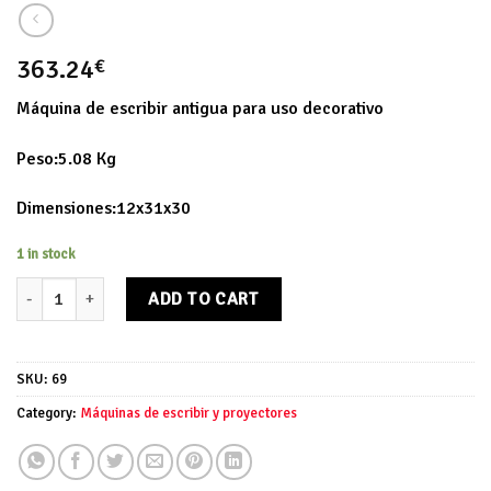
363.24
€
Máquina de escribir antigua para uso decorativo
Peso:5.08 Kg
Dimensiones:12x31x30
1 in stock
Máquina de escribir antigua quantity
ADD TO CART
SKU:
69
Category:
Máquinas de escribir y proyectores