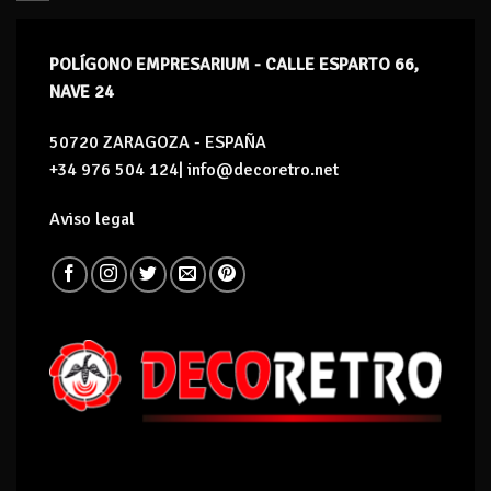
POLÍGONO EMPRESARIUM - CALLE ESPARTO 66,
NAVE 24
50720 ZARAGOZA - ESPAÑA
+34 976 504 124| info@decoretro.net
Aviso legal