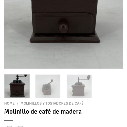
HOME
/
MOLINILLOS Y TOSTADORES DE CAFÉ
Molinillo de café de madera