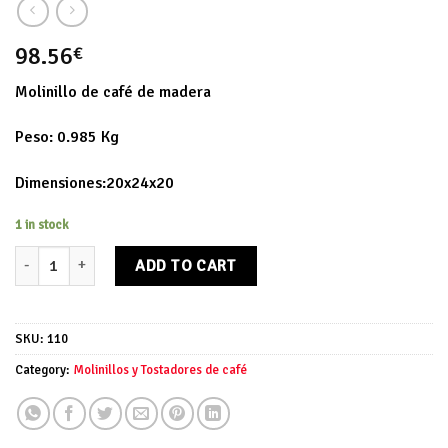
98.56
€
Molinillo de café de madera
Peso: 0.985 Kg
Dimensiones:20x24x20
1 in stock
Molinillo de café de madera quantity
ADD TO CART
SKU:
110
Category:
Molinillos y Tostadores de café