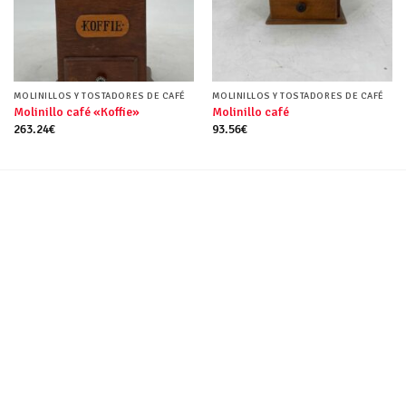
MOLINILLOS Y TOSTADORES DE CAFÉ
MOLINILLOS Y TOSTADORES DE CAFÉ
Molinillo café «Koffie»
Molinillo café
263.24
€
93.56
€