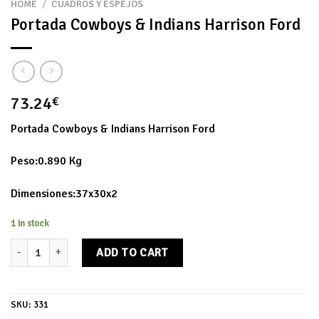
HOME
/
CUADROS Y ESPEJOS
Portada Cowboys & Indians Harrison Ford
73.24
€
Portada Cowboys & Indians Harrison Ford
Peso:0.890 Kg
Dimensiones:37x30x2
1 in stock
Portada Cowboys & Indians Harrison Ford quantity
ADD TO CART
SKU:
331