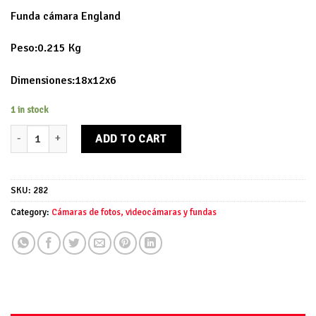
Funda cámara England
Peso:0.215 Kg
Dimensiones:18x12x6
1 in stock
Funda cámara England quantity
ADD TO CART
SKU:
282
Category:
Cámaras de fotos, videocámaras y fundas