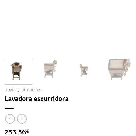
HOME
/
JUGUETES
Lavadora escurridora
253.56
€