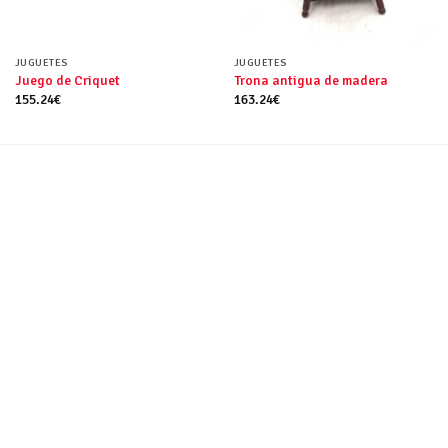
JUGUETES
JUGUETES
Juego de Criquet
Trona antigua de madera
155.24
€
163.24
€