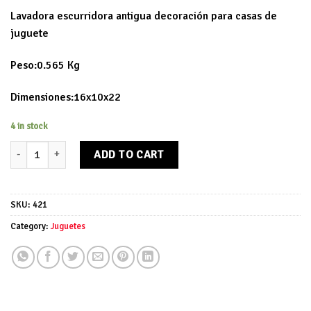
Lavadora escurridora antigua decoración para casas de
juguete
Peso:0.565 Kg
Dimensiones:16x10x22
4 in stock
Lavadora escurridora quantity
ADD TO CART
SKU:
421
Category:
Juguetes