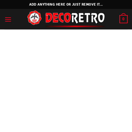
Skip
ADD ANYTHING HERE OR JUST REMOVE IT...
to
content
0