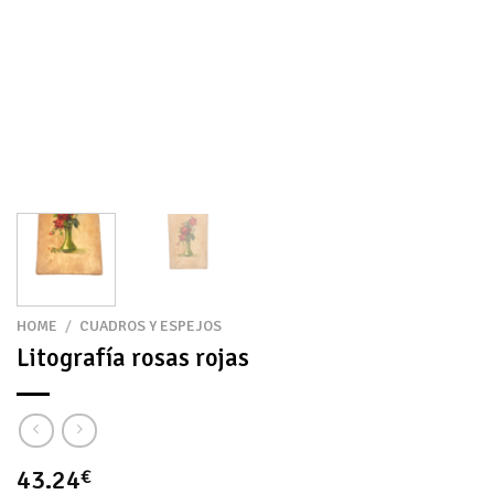
HOME
/
CUADROS Y ESPEJOS
Litografía rosas rojas
43.24
€