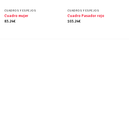
CUADROS Y ESPEJOS
CUADROS Y ESPEJOS
Cuadro mujer
Cuadro Pasador rojo
83.24
€
103.24
€