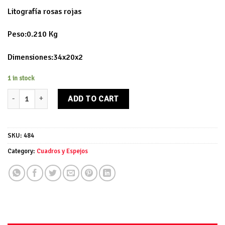
Litografía rosas rojas
Peso:0.210 Kg
Dimensiones:34x20x2
1 in stock
Litografía rosas rojas quantity
ADD TO CART
SKU:
484
Category:
Cuadros y Espejos