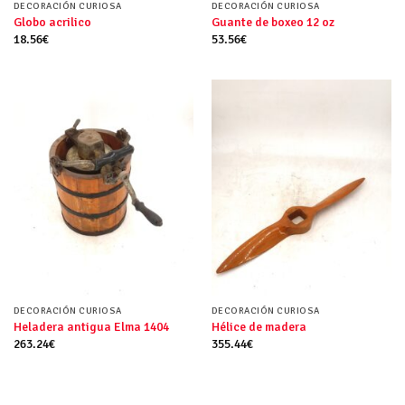
DECORACIÓN CURIOSA
DECORACIÓN CURIOSA
Globo acrilico
Guante de boxeo 12 oz
18.56
€
53.56
€
DECORACIÓN CURIOSA
DECORACIÓN CURIOSA
Heladera antigua Elma 1404
Hélice de madera
263.24
€
355.44
€