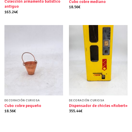
Colección armamento balístico
Cubo cobre mediano
antiguo
18.56
€
163.24
€
DECORACIÓN CURIOSA
DECORACIÓN CURIOSA
Cubo cobre pequeño
Dispensador de chicles «Robert»
18.56
€
355.44
€