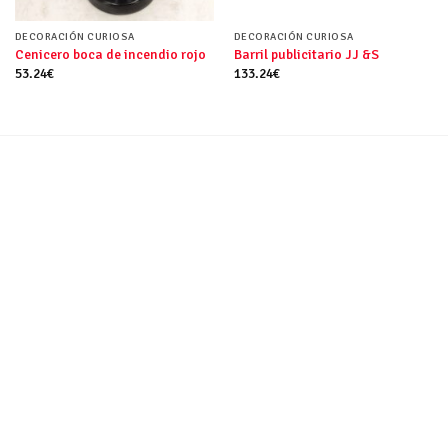
DECORACIÓN CURIOSA
DECORACIÓN CURIOSA
Cenicero boca de incendio rojo
Barril publicitario JJ &S
53.24
€
133.24
€