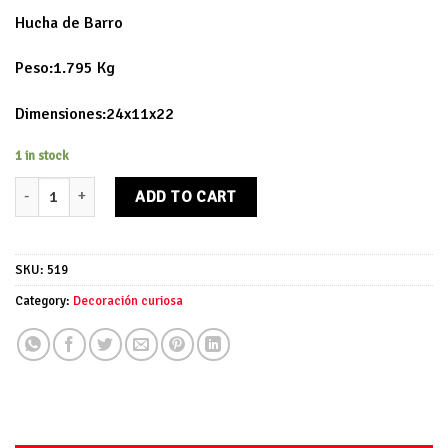
Hucha de Barro
Peso:1.795 Kg
Dimensiones:24x11x22
1 in stock
Hucha de Barro quantity
ADD TO CART
SKU:
519
Category:
Decoración curiosa